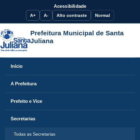
Acessibilidade
A+
A-
Alto contraste
Normal
Prefeitura Municipal de Santa
Juliana
Início
A Prefeitura
Prefeito e Vice
Secretarias
Todas as Secretarias