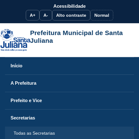
Acessibilidade
A+
A-
Alto contraste
Normal
Prefeitura Municipal de Santa
Juliana
Início
A Prefeitura
Prefeito e Vice
Secretarias
Todas as Secretarias