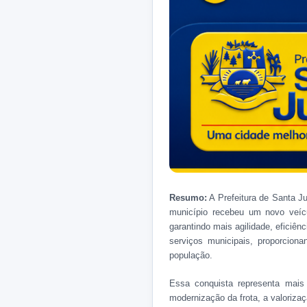
Resumo:
A Prefeitura de Santa Ju
município recebeu um novo veícul
garantindo mais agilidade, eficiê
serviços municipais, proporcion
população.
Essa conquista representa mais
modernização da frota, a valoriza