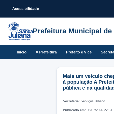
Acessibilidade
Prefeitura Municipal de
Início
A Prefeitura
Prefeito e Vice
Secreta
Mais um veículo cheg
à população A Prefei
pública e na qualida
Secretaria:
Serviços Urbano
Publicado em:
03/07/2026 22:51