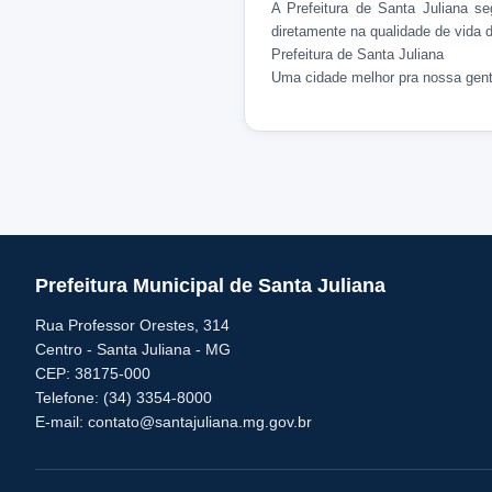
A Prefeitura de Santa Juliana se
diretamente na qualidade de vida 
Prefeitura de Santa Juliana
Uma cidade melhor pra nossa gent
Prefeitura Municipal de Santa Juliana
Rua Professor Orestes, 314
Centro - Santa Juliana - MG
CEP: 38175-000
Telefone: (34) 3354-8000
E-mail: contato@santajuliana.mg.gov.br