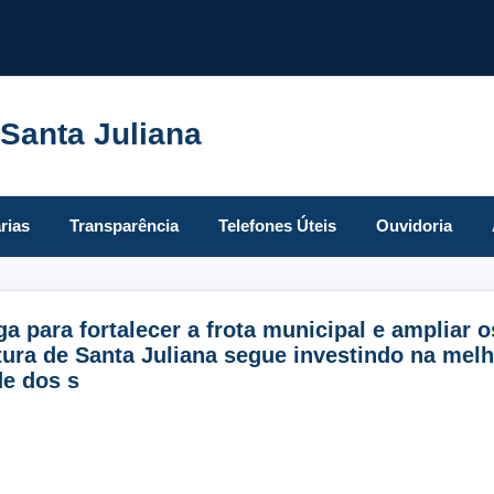
 Santa Juliana
rias
Transparência
Telefones Úteis
Ouvidoria
a para fortalecer a frota municipal e ampliar 
tura de Santa Juliana segue investindo na melh
de dos s