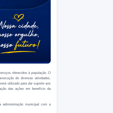
serviços oferecidos à população. O
 execução de diversas atividades,
erá utilizado para dar suporte aos
ização das ações em benefício da
a administração municipal com a