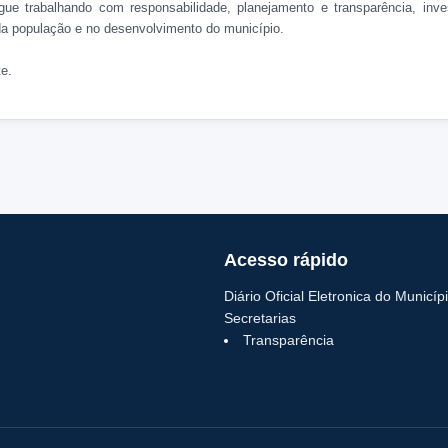
gue trabalhando com responsabilidade, planejamento e transparência, inv
da população e no desenvolvimento do município.
e.
Acesso rápido
Diário Oficial Eletronica do Municíp
Secretarias
Transparência