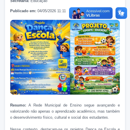
Secretaria:
Educação
Publicado em:
04/05/2026 11:11
Resumo:
A Rede Municipal de Ensino segue avançando e
valorizando não apenas o aprendizado acadêmico, mas também
o desenvolvimento físico, cultural e social dos estudantes.
Nesse contexto, destacam-se os projetos Dança na Escola e