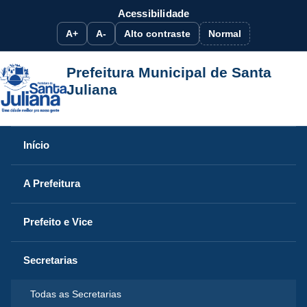
Acessibilidade
A+
A-
Alto contraste
Normal
Prefeitura Municipal de Santa
Juliana
Início
A Prefeitura
Prefeito e Vice
Secretarias
Todas as Secretarias